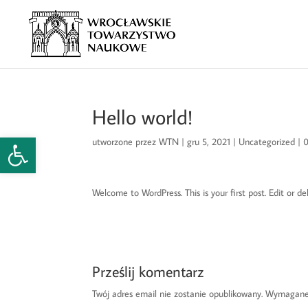
Hello world!
Open toolbar
utworzone przez
WTN
|
gru 5, 2021
|
Uncategorized
|
0
Welcome to WordPress. This is your first post. Edit or del
Prześlij komentarz
Twój adres email nie zostanie opublikowany.
Wymagane 