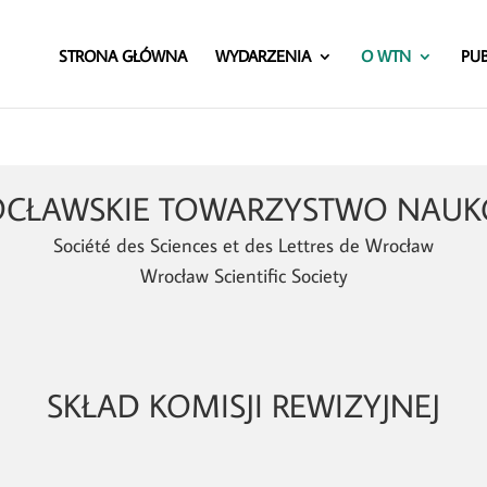
STRONA GŁÓWNA
WYDARZENIA
O WTN
PUB
CŁAWSKIE TOWARZYSTWO NAU
Société des Sciences et des Lettres de Wrocław
Wrocław Scientific Society
SKŁAD KOMISJI REWIZYJNEJ