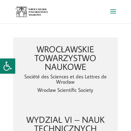
WROCŁAWSKIE
TOWARZYSTWO
Open toolbar
NAUKOWE
Société des Sciences et des Lettres de
Wrocław
Wrocław Scientific Society
WYDZIAŁ VI – NAUK
TECHNICZNYCH