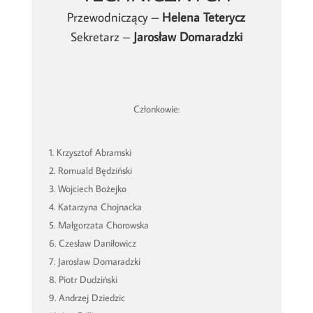
Przewodniczący –
Helena Teterycz
Sekretarz –
Jarosław Domaradzki
Członkowie:
Krzysztof Abramski
Romuald Będziński
Wojciech Bożejko
Katarzyna Chojnacka
Małgorzata Chorowska
Czesław Daniłowicz
Jarosław Domaradzki
Piotr Dudziński
Andrzej Dziedzic