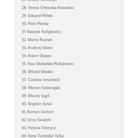
Teresa Orłowska-Kowalska
Edward Pliński
Piotr Płonka
Ewaryst Rafajłowicz
Marta Rusnak
Andrzej Sikora
Adam Skopec
Ewa Skubalska-Rafajłowicz
Witold Słówko
Czesław Smutnicki
Marian Sobierajski
Maciej Sygit
Bogdan Synal
Roman Szeloch
Jerzy Świątek
Helena Teterycz
Ilona Turowska-Tyrka