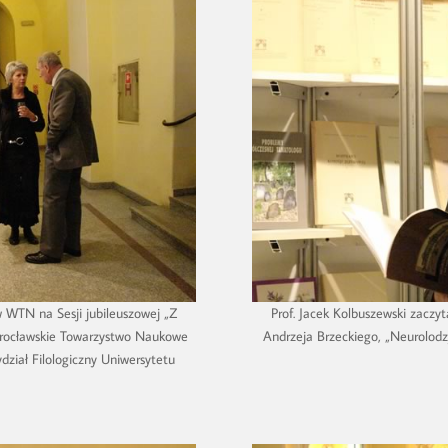
WTN na Sesji jubileuszowej „Z
Prof. Jacek Kolbuszewski zaczy
Wrocławskie Towarzystwo Naukowe
Andrzeja Brzeckiego, „Neurolodz
ział Filologiczny Uniwersytetu