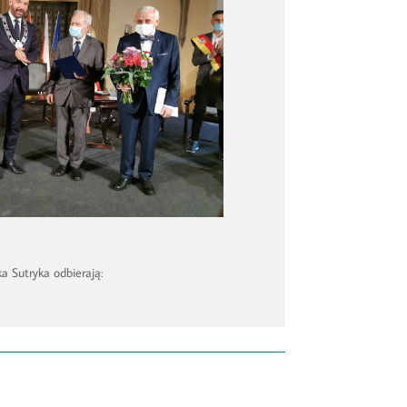
a Sutryka odbierają: