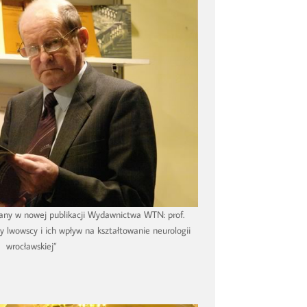
tany w nowej publikacji Wydawnictwa WTN: prof.
y lwowscy i ich wpływ na kształtowanie neurologii
wrocławskiej”