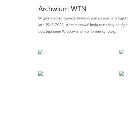
Archwium WTN
W galerii zdjęć zaprezentowano postęp prac w przygo
lata 1946-2025, które stanowić będą materiały do digit
udostępnianie Wrocławianom w formie cyfrowej.