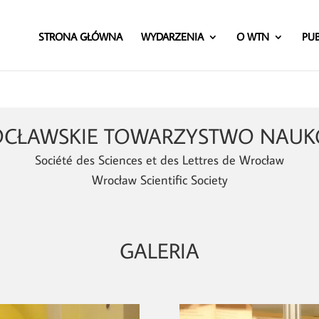
STRONA GŁÓWNA
WYDARZENIA
O WTN
PUB
CŁAWSKIE TOWARZYSTWO NAU
Société des Sciences et des Lettres de Wrocław
Wrocław Scientific Society
GALERIA