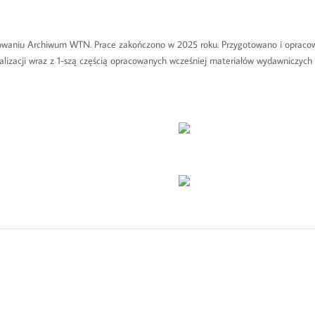
towaniu Archiwum WTN. Prace zakończono w 2025 roku. Przygotowano i opraco
alizacji wraz z 1-szą częścią opracowanych wcześniej materiałów wydawniczych WT