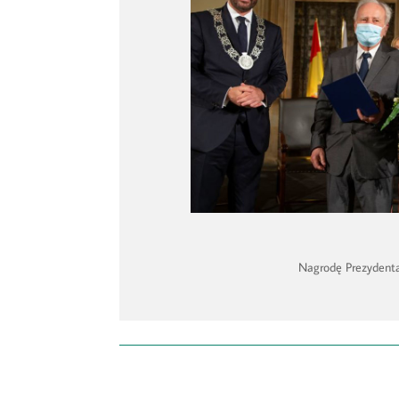
Nagrodę Prezydenta 