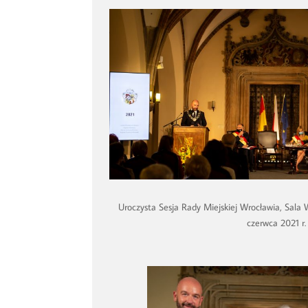
Uroczysta Sesja Rady Miejskiej Wrocławia, Sala 
czerwca 2021 r.