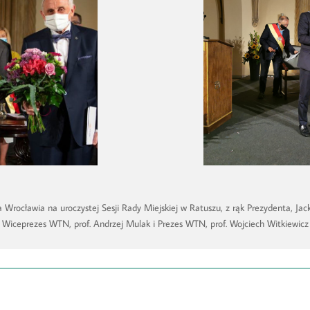
Wrocławia na uroczystej Sesji Rady Miejskiej w Ratuszu, z rąk Prezydenta, Jack
Wiceprezes WTN, prof. Andrzej Mulak i Prezes WTN, prof. Wojciech Witkiewicz