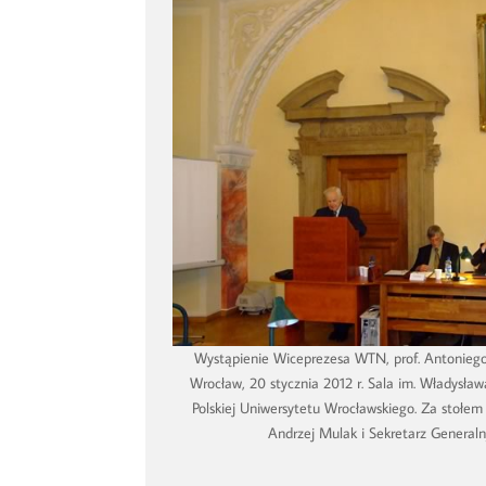
Wystąpienie Wiceprezesa WTN, prof. Antoniego 
Wrocław, 20 stycznia 2012 r. Sala im. Władysława
Polskiej Uniwersytetu Wrocławskiego. Za stołem
Andrzej Mulak i Sekretarz Generalny