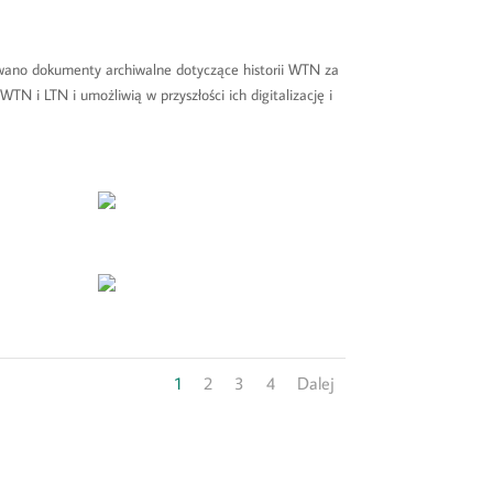
wano dokumenty archiwalne dotyczące historii WTN za
N i LTN i umożliwią w przyszłości ich digitalizację i
1
2
3
4
Dalej