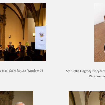
Wielka, Stary Ratusz, Wrocław 24
Statuetka Nagrody Prezydenta
Wrocławski