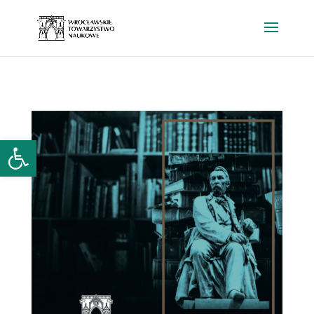
Open toolbar