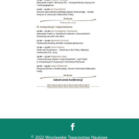
© 2022 Wrocławskie Towarzystwo Naukowe